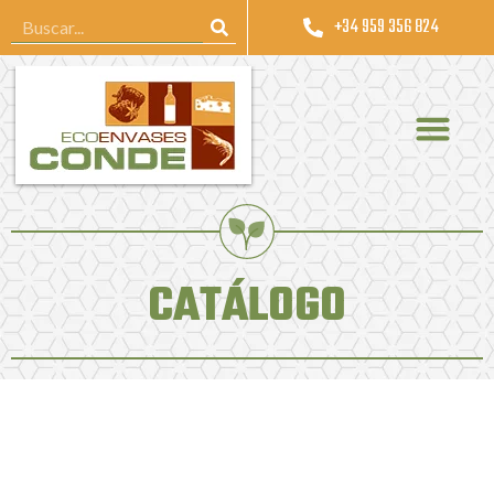
+34 959 356 824
CATÁLOGO