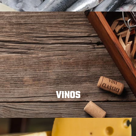
MARISCOS Y PESCADOS
VINOS