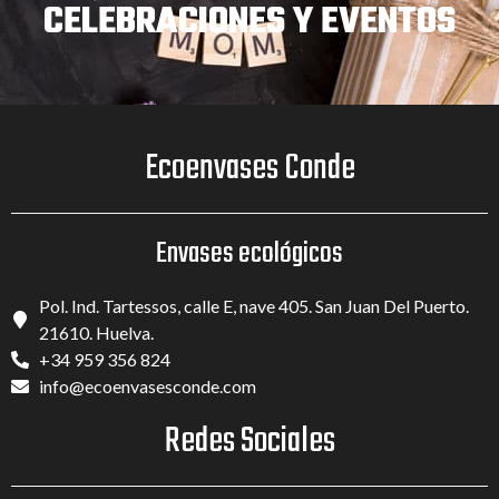
CELEBRACIONES Y EVENTOS
PUBLCIITARIOS
Ecoenvases Conde
Envases ecológicos
Pol. Ind. Tartessos, calle E, nave 405. San Juan Del Puerto.
21610. Huelva.
+34 959 356 824
info@ecoenvasesconde.com
CELEBRACIONES Y EVENTOS
Redes Sociales