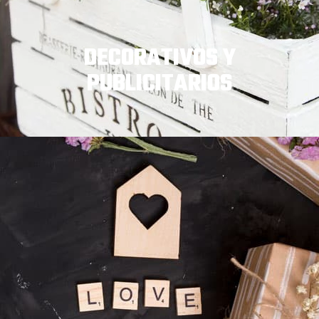
DECORATIVOS Y
PRODUCTOS GOURMET
PUBLICITARIOS
DECORATIVOS Y